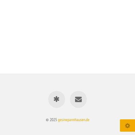
© 2025
gesinepannhausen.de