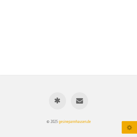
© 2025
gesinepannhausen.de